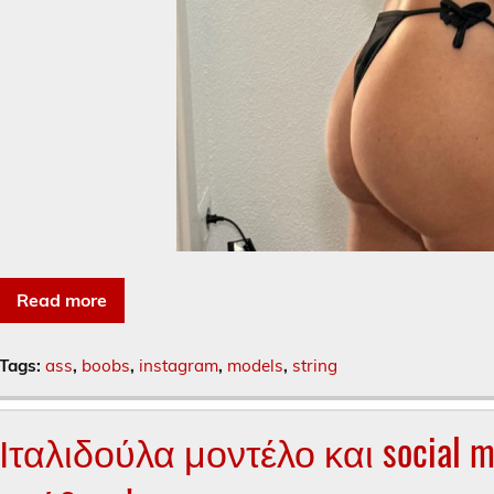
Read more
Tags:
ass
,
boobs
,
instagram
,
models
,
string
Ιταλιδούλα μοντέλο και social m