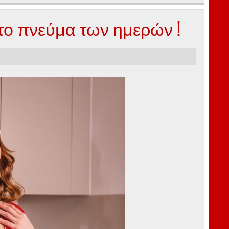
στο πνεύμα των ημερών !