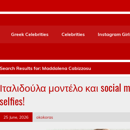
Greek Celebrities
Celebrities
Instagram Girl
Search Results for:
Maddalena Cabizzosu
Ιταλιδούλα μοντέλο και social me
selfies!
25 June, 2026
okokoras