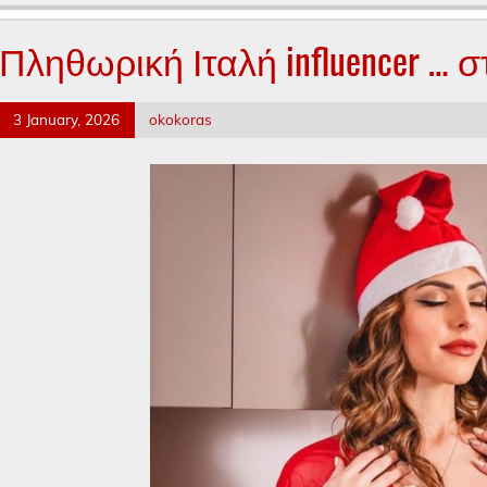
Πληθωρική Ιταλή influencer … 
3 January, 2026
okokoras