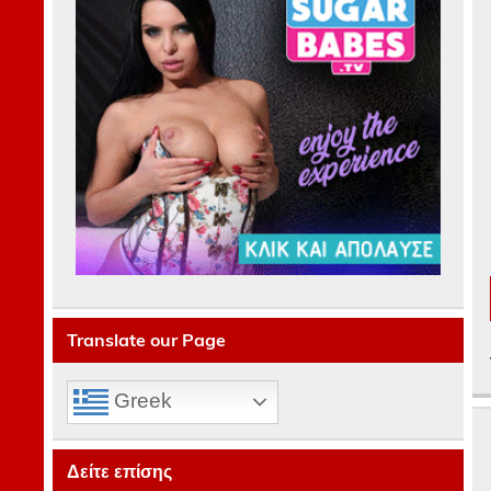
Translate our Page
Greek
Δείτε επίσης