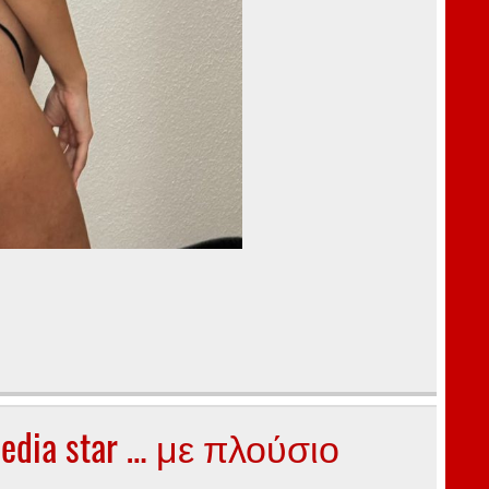
edia star … με πλούσιο