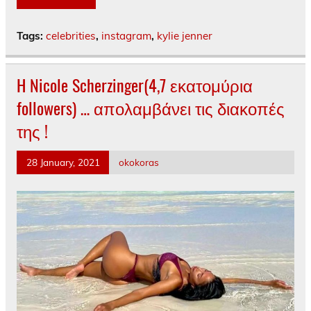
Tags:
celebrities
,
instagram
,
kylie jenner
H Nicole Scherzinger(4,7 εκατομύρια
followers) … απολαμβάνει τις διακοπές
της !
28 January, 2021
okokoras