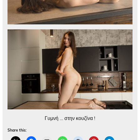
Γυμνή … στην κουζίνα !
Share this: