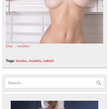
Στην … κουζίνα !
Tags:
boobs
,
models
,
naked