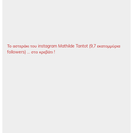
Το αστεράκι του instagram Mathilde Tantot (9,7 εκατομμύρια
followers) … στο κρεβάτι !