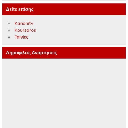
Δείτε επίσης
Kanonitv
Koursaros
Ταινίες
Δημοφιλεις Αναρτησεις