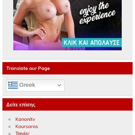
Translate our Page
Greek
Δείτε επίσης
Kanonitv
Koursaros
Ταινίες