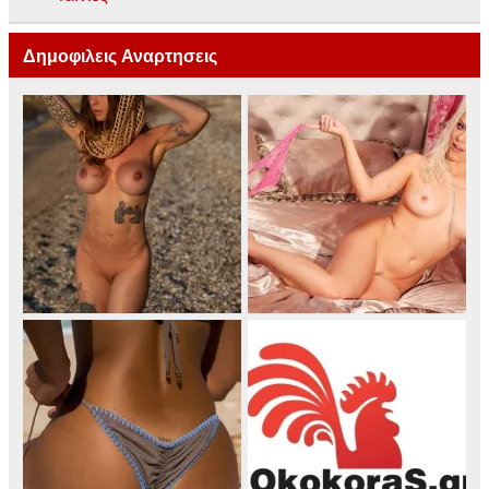
Δημοφιλεις Αναρτησεις