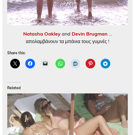
Natasha Oakley
and
Devin Brugman
…
απολαμβάνουν τα μπάνια τους γυμνές !
Share this:
Related