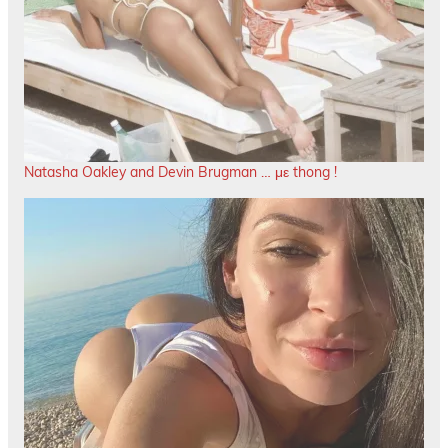
Natasha Oakley and Devin Brugman … με thong !