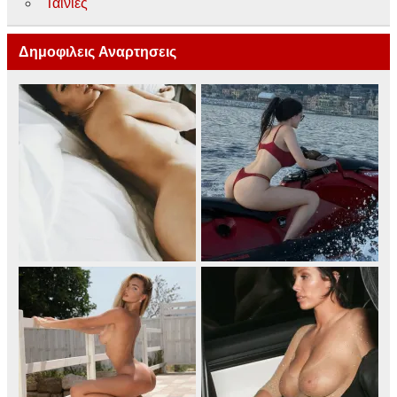
Ταινίες
Δημοφιλεις Αναρτησεις