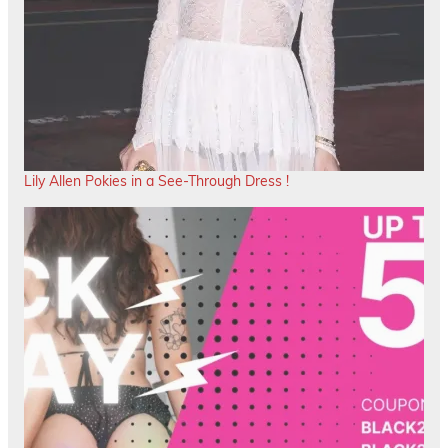
Lily Allen Pokies in a See-Through Dress !