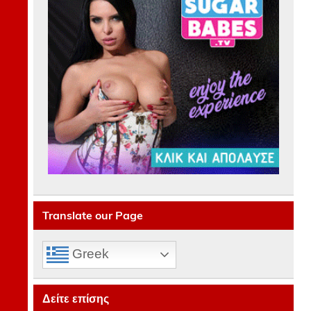
Translate our Page
Greek
Δείτε επίσης