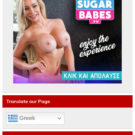
Translate our Page
Greek