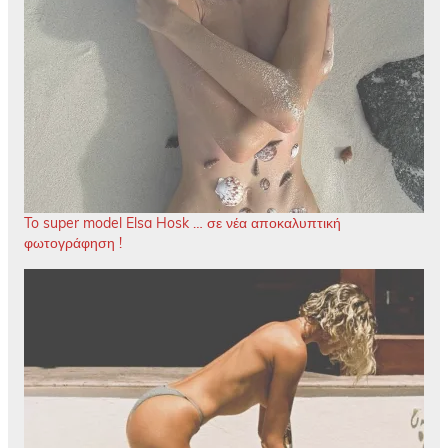
To super model Elsa Hosk … σε νέα αποκαλυπτική
φωτογράφηση !