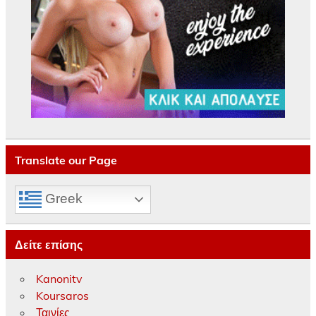
Translate our Page
Greek
Δείτε επίσης
Kanonitv
Koursaros
Ταινίες