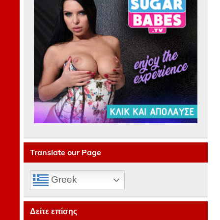
Translate our Page
Greek
Δείτε επίσης