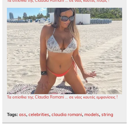
Τα οπίσθια της Claudia Romani … σε νέες καυτές πόζες !
Τα οπίσθια της Claudia Romani … σε νέες καυτές εμφανίσεις !
Tags:
ass
,
celebrities
,
claudia romani
,
models
,
string