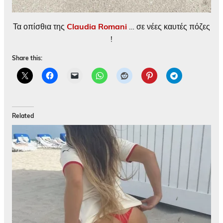
Τα οπίσθια της
Claudia Romani
… σε νέες καυτές πόζες
!
Share this:
Related