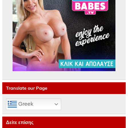
Translate our Page
Greek
Δείτε επίσης