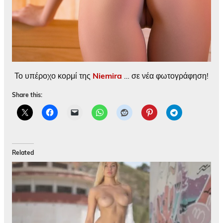
Το υπέροχο κορμί της
Niemira
… σε νέα φωτογράφηση!
Share this:
Related