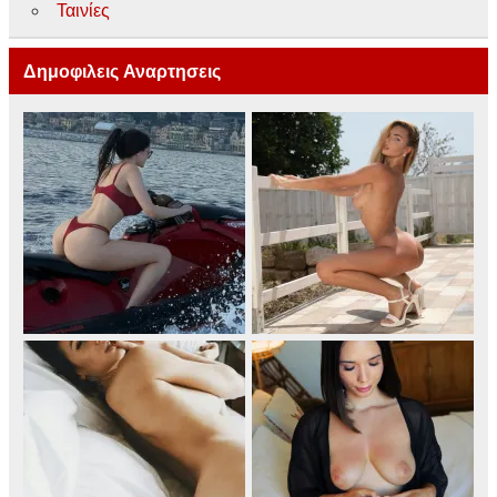
Ταινίες
Δημοφιλεις Αναρτησεις