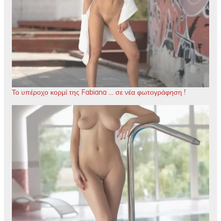
Το υπέροχο κορμί της Fabiana … σε νέα φωτογράφηση !