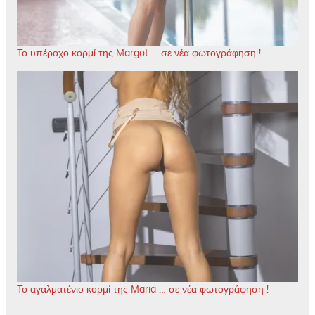
Το υπέροχο κορμί της Margot … σε νέα φωτογράφηση !
Το αγαλματένιο κορμί της Maria … σε νέα φωτογράφηση !