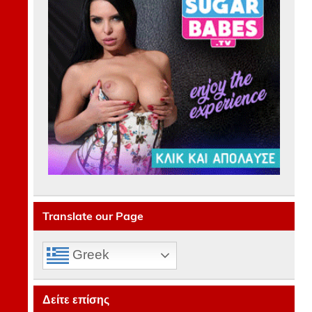
Translate our Page
Greek
Δείτε επίσης