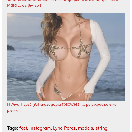
Mara … σε βίντεο !
H Λίνα Πέρεζ (9,4 εκατομύρια followers) … με μικροσκοπικό
μπικίνι !
Tags:
feet
,
instagram
,
Lyna Perez
,
models
,
string