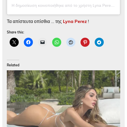
Η δημοσίευση κοινοποιήθηκε από το χρήστη Lyna Perez (@lynaritaa)
Τα απίστευτα οπίσθια … της
Lyna Perez
!
Share this:
Related