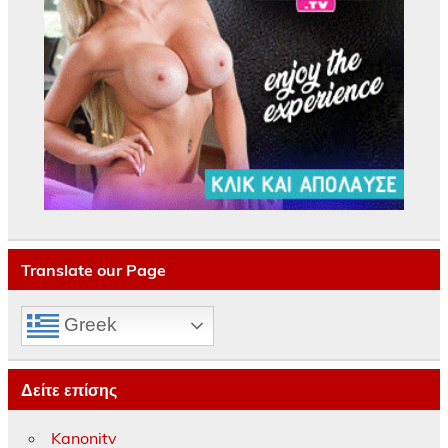
Translate our Page
Greek
Δείτε επίσης
Kanonitv