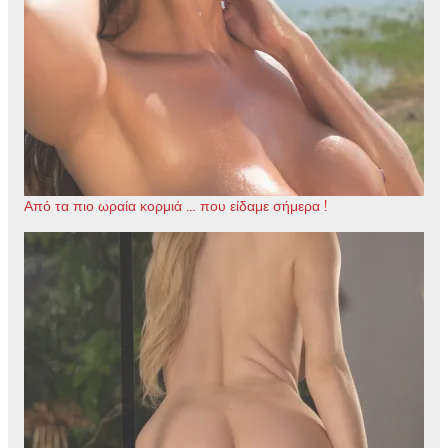
Από τα πιο ωραία κορμιά … που είδαμε σήμερα !