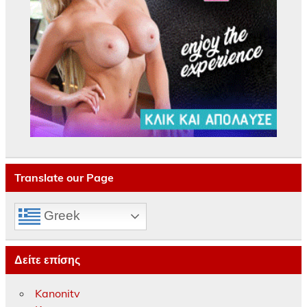
Translate our Page
Greek
Δείτε επίσης
Kanonitv