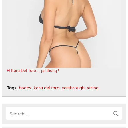
H Kara Del Toro … με thong !
Tags:
boobs
,
kara del toro
,
seethrough
,
string