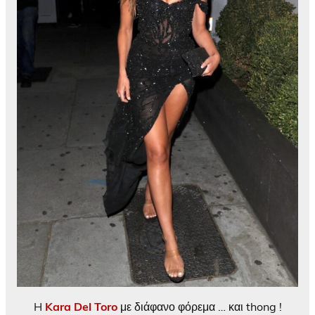
H
Kara Del Toro
με διάφανο φόρεμα … και thong !