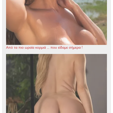
Από τα πιο ωραία κορμιά … που είδαμε σήμερα !