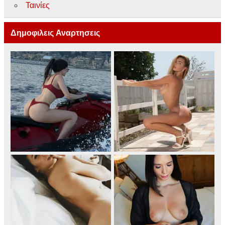
Ταινίες
Δημοφιλεις Αναρτησεις