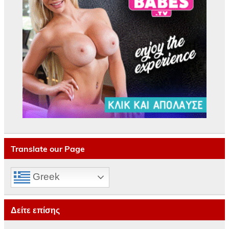
Translate our Page
Greek
Δείτε επίσης