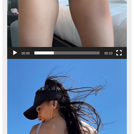
00:00
00:10
Video
Player