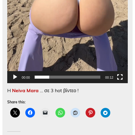
00:00
00:12
H
Neiva Mara
… σε 3 hot βίντεο !
Share this: