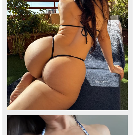
Video
Player