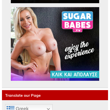
Translate our Page
Greek