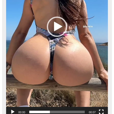
00:00
00:07