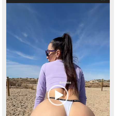
Video
Player