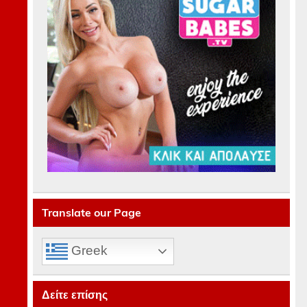
Translate our Page
Greek
Δείτε επίσης