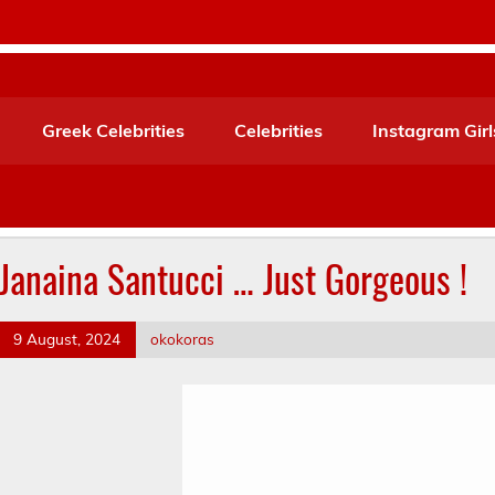
Greek Celebrities
Celebrities
Instagram Girl
Janaina Santucci … Just Gorgeous !
9 August, 2024
okokoras