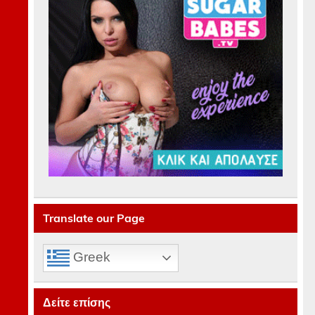
Translate our Page
Greek
Δείτε επίσης