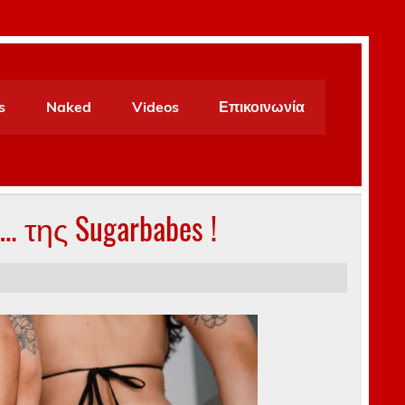
s
Naked
Videos
Επικοινωνία
της Sugarbabes !