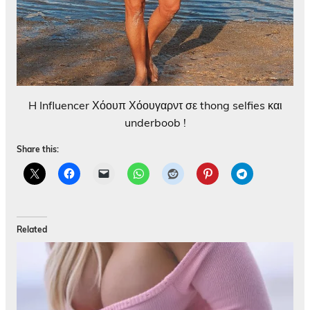
H Influencer Χόουπ Χόουγαρντ σε thong selfies και
underboob !
Share this:
Related