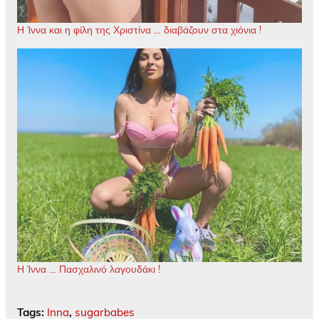
Η Ίννα και η φίλη της Χριστίνα … διαβάζουν στα χιόνια !
Η Ίννα … Πασχαλινό λαγουδάκι !
Tags:
Inna
,
sugarbabes