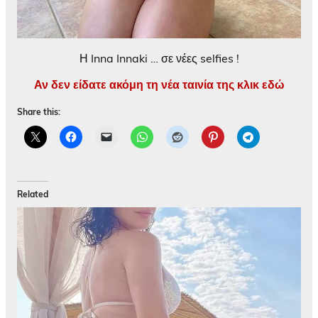
Η Inna Innaki … σε νέες selfies !
Αν δεν είδατε ακόμη τη νέα ταινία της κλικ εδώ
Share this:
Related