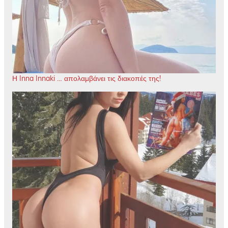
Η Inna Innaki … απολαμβάνει τις διακοπές της!