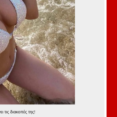
 τις διακοπές της!