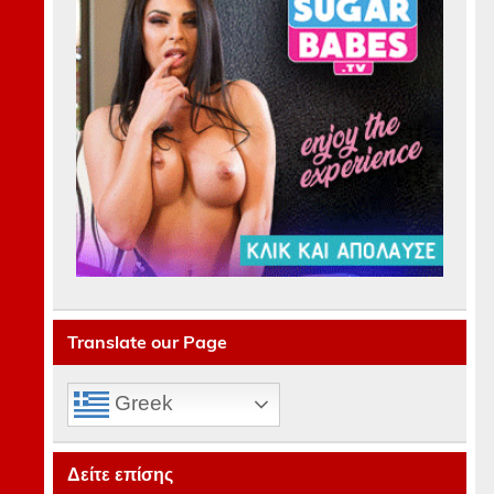
Translate our Page
Greek
Δείτε επίσης