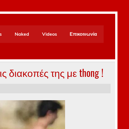
s
Naked
Videos
Επικοινωνία
ς διακοπές της με thong !