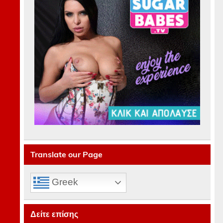
Translate our Page
Greek
Δείτε επίσης