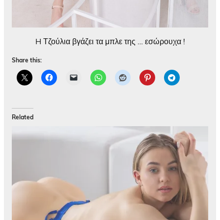
H Τζούλια βγάζει τα μπλε της … εσώρουχα !
Share this:
Related