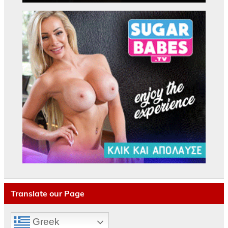
Translate our Page
Greek