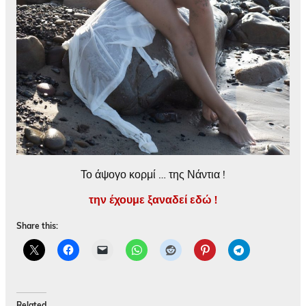
Το άψογο κορμί … της Νάντια !
την έχουμε ξαναδεί εδώ !
Share this:
Related