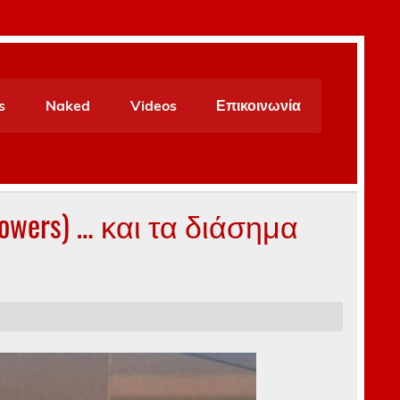
s
Naked
Videos
Επικοινωνία
owers) … και τα διάσημα