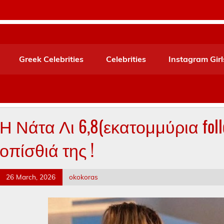
Greek Celebrities
Celebrities
Instagram Girl
Η Νάτα Λι 6,8(εκατομμύρια foll
οπίσθιά της !
26 March, 2026
okokoras