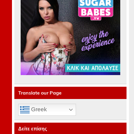
Translate our Page
Greek
Δείτε επίσης