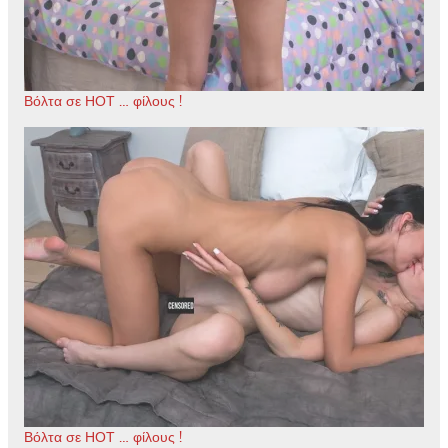
Βόλτα σε ΗΟΤ … φίλους !
Βόλτα σε ΗΟΤ … φίλους !