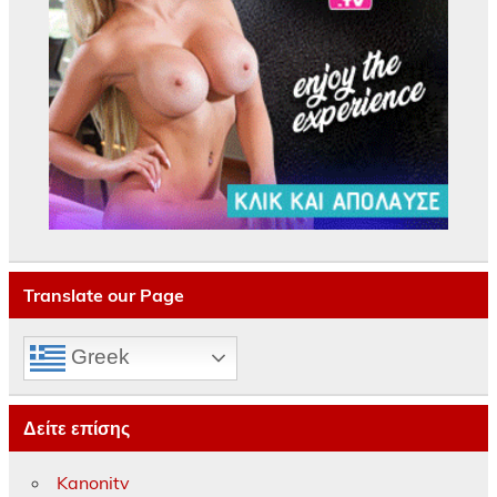
Translate our Page
Greek
Δείτε επίσης
Kanonitv