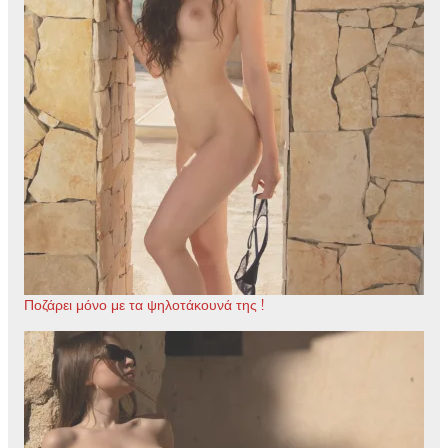
Ποζάρει μόνο με τα ψηλοτάκουνά της !