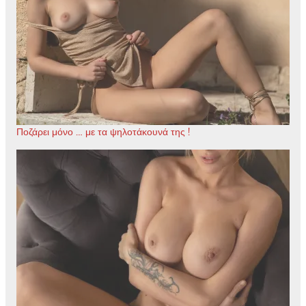
Ποζάρει μόνο … με τα ψηλοτάκουνά της !