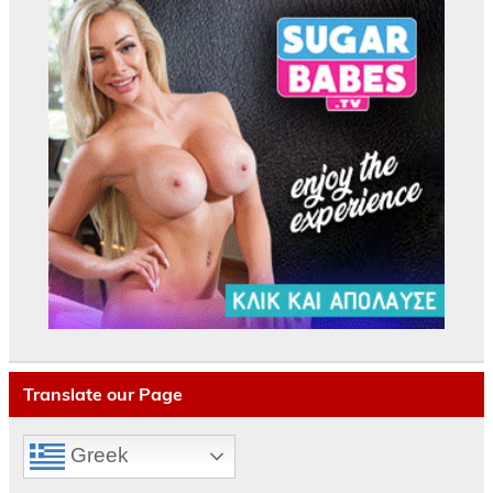
Translate our Page
Greek