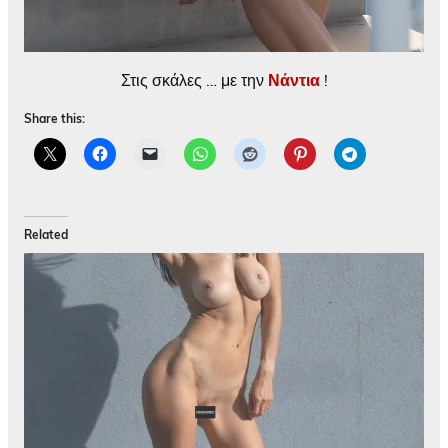
Στις σκάλες … με την
Νάντια
!
Share this:
Related