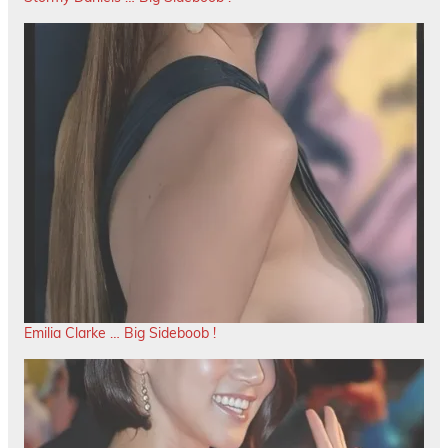
Emilia Clarke … Big Sideboob !