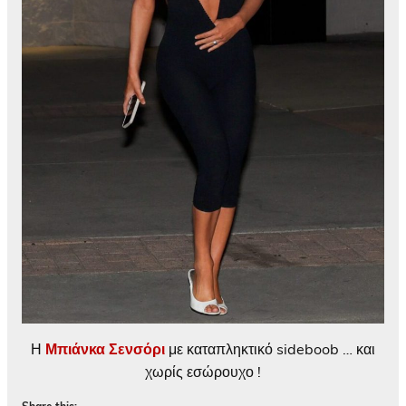
Η
Μπιάνκα Σενσόρι
με καταπληκτικό sideboob … και
χωρίς εσώρουχο !