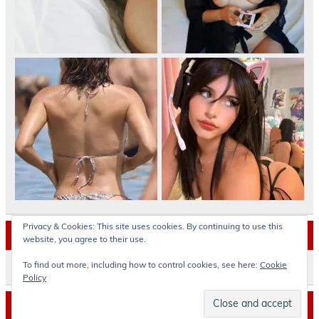
Privacy & Cookies: This site uses cookies. By continuing to use this
Archives
website, you agree to their use.
Archives
To find out more, including how to control cookies, see here:
Cookie
Policy
© okokoras.gr