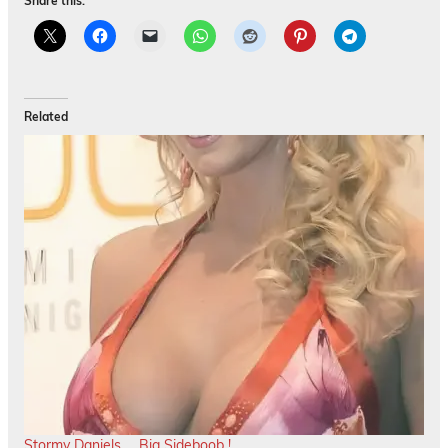
Share this:
Related
Stormy Daniels … Big Sideboob !