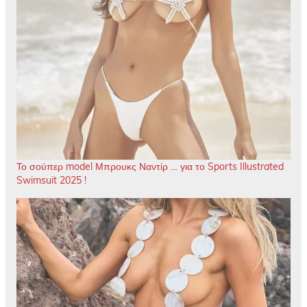
Το σούπερ model Μπρουκς Ναντίρ … για το Sports Illustrated
Swimsuit 2025 !