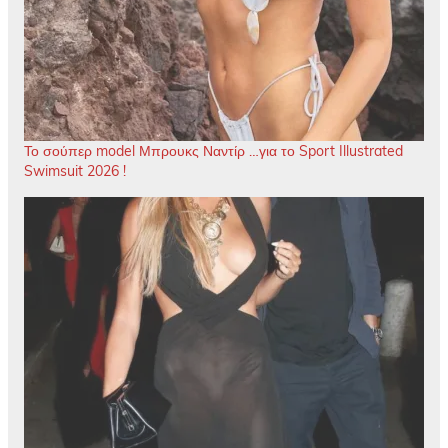
Το σούπερ model Μπρουκς Ναντίρ …για το Sport Illustrated
Swimsuit 2026 !