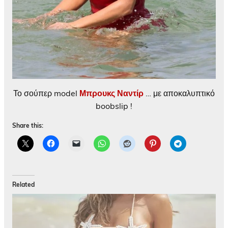
Το σούπερ model
Μπρουκς Ναντίρ
… με αποκαλυπτικό
boobslip !
Share this:
Related