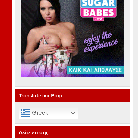
Translate our Page
Greek
Δείτε επίσης