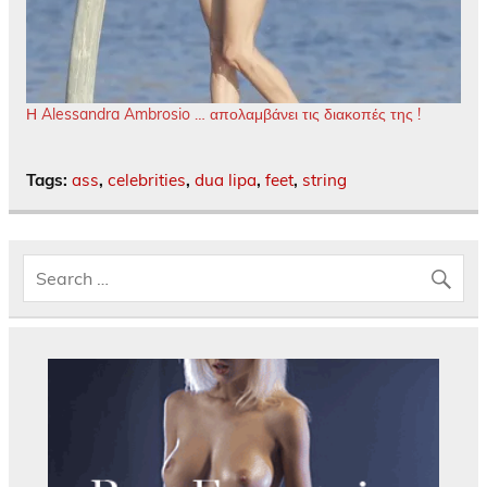
Η Alessandra Ambrosio … απολαμβάνει τις διακοπές της !
Tags:
ass
,
celebrities
,
dua lipa
,
feet
,
string