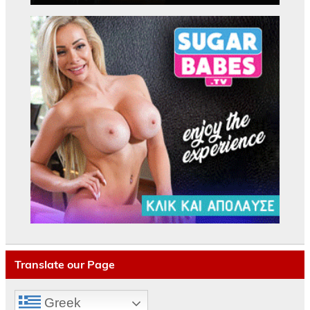
Translate our Page
Greek