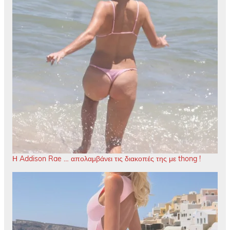
Η Addison Rae … απολαμβάνει τις διακοπές της με thong !