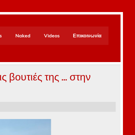
s
Naked
Videos
Επικοινωνία
ις βουτιές της … στην