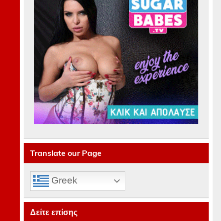
Translate our Page
Greek
Δείτε επίσης