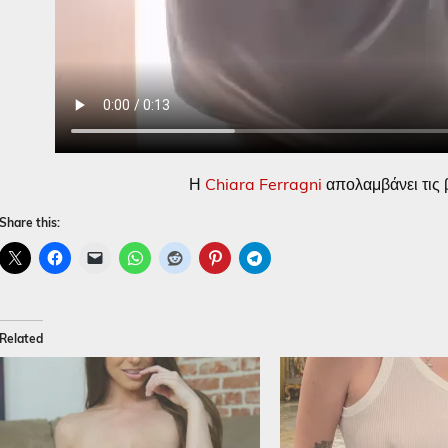
Η
Chiara Ferragni
απολαμβάνει τις 
Share this:
Related