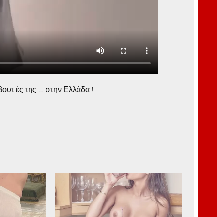
βουτιές της … στην Ελλάδα !