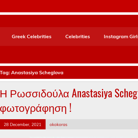
Greek Celebrities
Celebrities
Instagram Girl
Tag:
Anastasiya Scheglova
Η Ρωσσιδούλα Anastasiya Scheg
φωτογράφηση !
28 December, 2021
okokoras