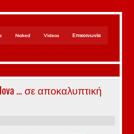
s
Naked
Videos
Επικοινωνία
lova … σε αποκαλυπτική