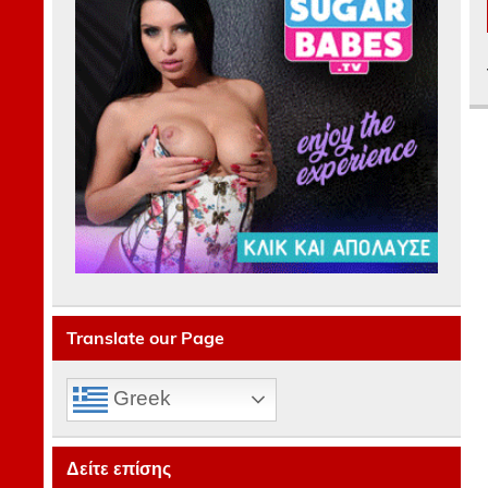
Translate our Page
Greek
Δείτε επίσης