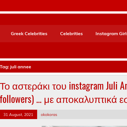
Greek Celebrities
Celebrities
Instagram Girl
Tag:
juli annee
Το αστεράκι του instagram Juli 
followers) … με αποκαλυπτικά 
31 August, 2021
okokoras