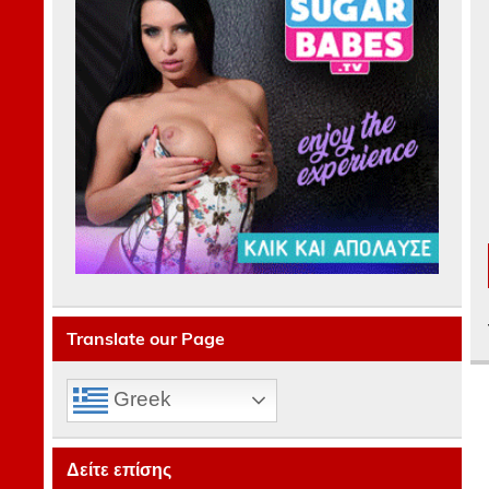
Translate our Page
Greek
Δείτε επίσης