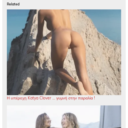
Related
Η υπέροχη Katya Clover … γυμνή στην παραλία !