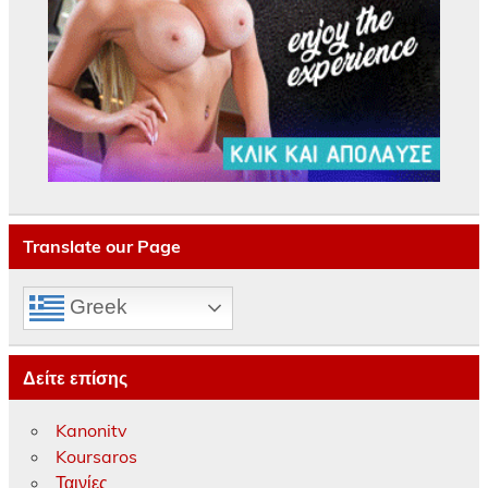
Translate our Page
Greek
Δείτε επίσης
Kanonitv
Koursaros
Ταινίες