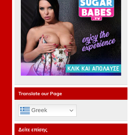
Translate our Page
Greek
Δείτε επίσης