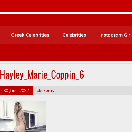
Greek Celebrities
Celebrities
Instagram Girl
Hayley_Marie_Coppin_6
30 June, 2022
okokoras