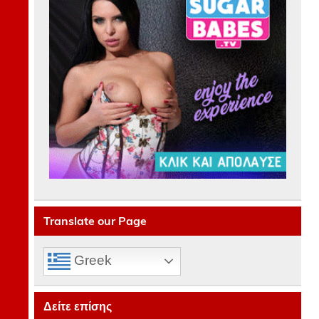
Translate our Page
Greek
Δείτε επίσης