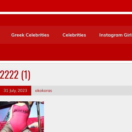
Greek Celebrities
Celebrities
Instagram Girl
2222 (1)
31 July, 2023
okokoras