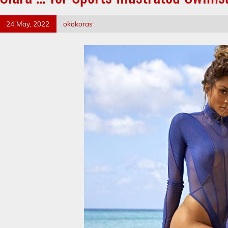
24 May, 2022
okokoras