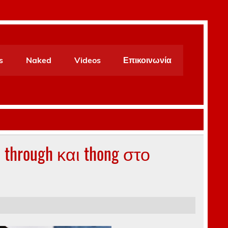
s
Naked
Videos
Επικοινωνία
e through και thong στο