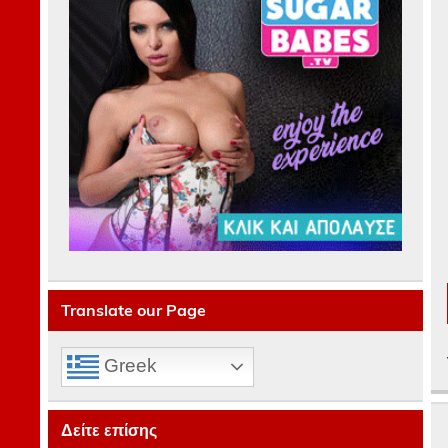
Translate our Page
Greek
Δείτε επίσης